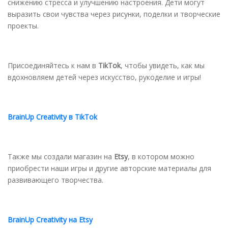
снижению стресса и улучшению настроения. Дети могут
выразить свои чувства через рисунки, поделки и творческие
проекты.
Присоединяйтесь к нам в
TikTok
, чтобы увидеть, как мы
вдохновляем детей через искусство, рукоделие и игры!
BrainUp
Creativity
в
TikTok
Также мы создали магазин на
Etsy
, в котором можно
приобрести наши игры и другие авторские материалы для
развивающего творчества.
BrainUp
Creativity
на
Etsy