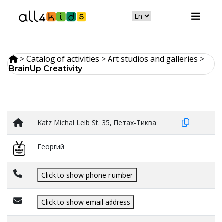
>
Catalog of activities
>
Art studios and galleries
>
BrainUp Creativity
Katz Michal Leib St. 35, Петах-Тиква
Георгий
Click to show phone number
Click to show email address