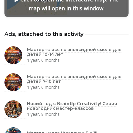
map will open in this window.
Ads, attached to this activity
Мастер-класс по эпоксидной смоле для
детей 10-14 лет
1 year, 6 months
Мастер-класс по эпоксидной смоле для
детей 7-10 лет
1 year, 6 months
Новый год с 𝗕𝗿𝗮𝗶𝗻𝗨𝗽 𝗖𝗿𝗲𝗮𝘁𝗶𝘃𝗶𝘁𝘆! Серия
новогодних мастер-классов
1 year, 8 months
Мастер-класс "Хэллоуин 3 в 1"