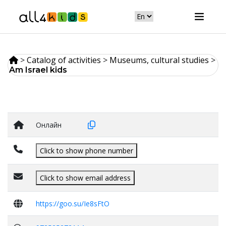
>
Catalog of activities
>
Museums, cultural studies
>
Am Israel kids
Онлайн
Click to show phone number
Click to show email address
https://goo.su/Ie8sFtO