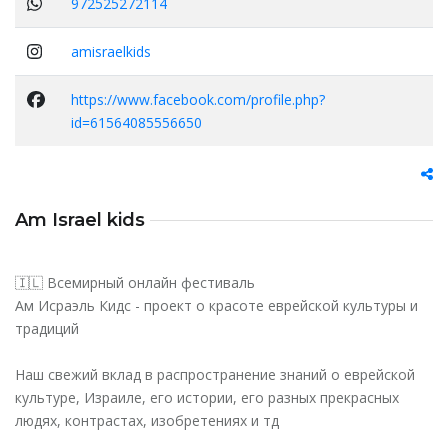
972525272114
amisraelkids
https://www.facebook.com/profile.php?
id=61564085556650
Am Israel kids
🇮🇱 Всемирный онлайн фестиваль
Ам Исраэль Кидс - проект о красоте еврейской культуры и
традиций
Наш свежий вклад в распространение знаний о еврейской
культуре, Израиле, его истории, его разных прекрасных
людях, контрастах, изобретениях и тд